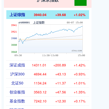
上证综指
3940.04
+39.68
+1.02%
深证成指
14311.01
+200.89
+1.42%
沪深300
4694.44
+43.13
+0.93%
北证50
1134.24
+11.37
+1.01%
创业板指
3563.12
+47.56
+1.35%
基金指数
7242.10
+12.30
+0.17%