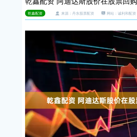
乾鑫配资 阿迪达斯股价在股票回
乾鑫配资
来源：丹东股票配资
网站：诚利和配资