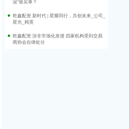
误”谁买单？
乾鑫配资 新时代 | 星耀同行，共创未来_公司_
星光_精英
乾鑫配资 涉非市场化发债 四家机构受到交易
商协会自律处分