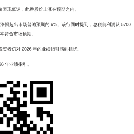
表现低迷，此番股价上涨在预期之内。
幅超出市场普遍预期的 9%。该行同时提到，息税前利润从 5700
基本符合市场预期。
仍对 2026 年的业绩指引感到担忧。
26 年业绩指引。