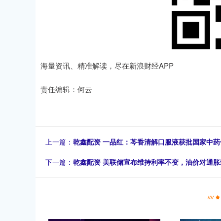
海量资讯、精准解读，尽在新浪财经APP
责任编辑：何云
上一篇：
乾鑫配资 一品红：芩香清解口服液获批国家中药
下一篇：
乾鑫配资 美联储宣布维持利率不变，油价对通