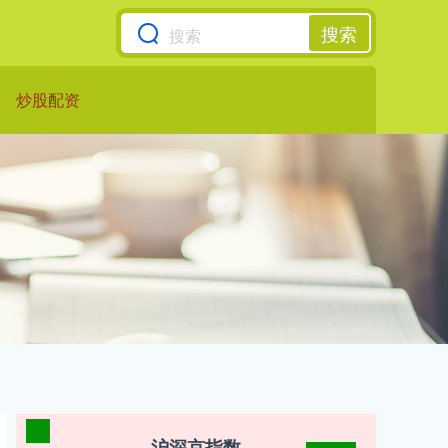
搜索
炒股配资
沪深京指数