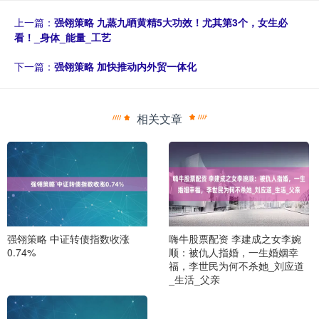
上一篇：
强翎策略 九蒸九晒黄精5大功效！尤其第3个，女生必
看！_身体_能量_工艺
下一篇：
强翎策略 加快推动内外贸一体化
相关文章
强翎策略 中证转债指数收涨
嗨牛股票配资 李建成之女李婉
0.74%
顺：被仇人指婚，一生婚姻幸
福，李世民为何不杀她_刘应道
_生活_父亲