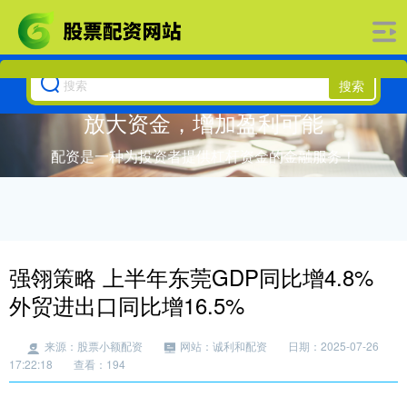
搜索
放大资金，增加盈利可能
配资是一种为投资者提供杠杆资金的金融服务！
强翎策略 上半年东莞GDP同比增4.8%
外贸进出口同比增16.5%
来源：股票小额配资
网站：诚利和配资
日期：2025-07-26
17:22:18
查看：194