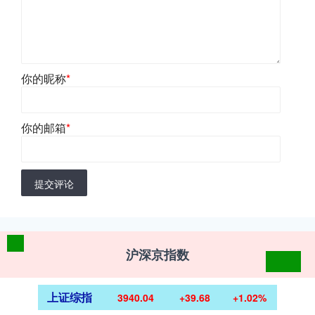
你的昵称
*
你的邮箱
*
提交评论
沪深京指数
上证综指
3940.04
+39.68
+1.02%