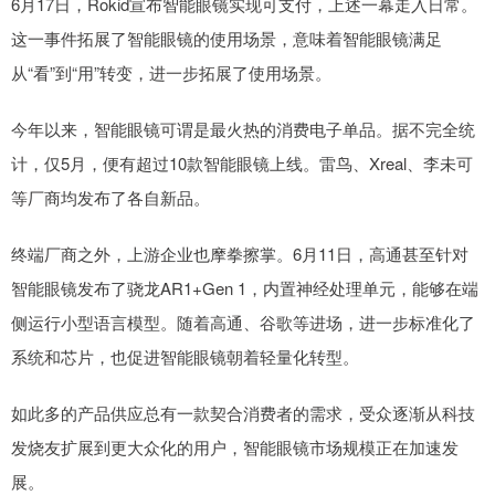
6月17日，Rokid宣布智能眼镜实现可支付，上述一幕走入日常。
这一事件拓展了智能眼镜的使用场景，意味着智能眼镜满足
从“看”到“用”转变，进一步拓展了使用场景。
今年以来，智能眼镜可谓是最火热的消费电子单品。据不完全统
计，仅5月，便有超过10款智能眼镜上线。雷鸟、Xreal、李未可
等厂商均发布了各自新品。
终端厂商之外，上游企业也摩拳擦掌。6月11日，高通甚至针对
智能眼镜发布了骁龙AR1+Gen 1，内置神经处理单元，能够在端
侧运行小型语言模型。随着高通、谷歌等进场，进一步标准化了
系统和芯片，也促进智能眼镜朝着轻量化转型。
如此多的产品供应总有一款契合消费者的需求，受众逐渐从科技
发烧友扩展到更大众化的用户，智能眼镜市场规模正在加速发
展。