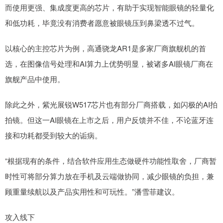
而使用更强、集成度更高的芯片，有助于实现智能眼镜的轻量化
和低功耗，毕竟没有消费者愿意被眼镜压到鼻梁透不过气。
以核心的主控芯片为例，高通骁龙AR1是多家厂商旗舰机的首
选，在图像信号处理和AI算力上优势明显，被诸多AI眼镜厂商在
旗舰产品中使用。
除此之外，紫光展锐W517芯片也有部分厂商搭载，如闪极的AI拍
拍镜。但这一AI眼镜在上市之后，用户反馈并不佳，不论蓝牙连
接和功耗都受到较大的诟病。
“根据现有的条件，结合软件应用生态做硬件功能性取舍，厂商暂
时性可将部分算力放在手机及云端做协同，减少眼镜的负担，兼
顾重量续航以及产品实用性和可玩性。”潘雪菲建议。
攻入线下