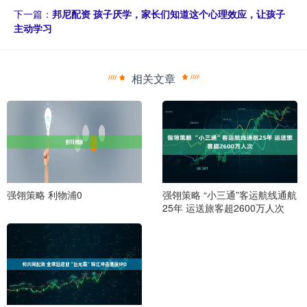
下一篇：
邦尼配资 孩子厌学，家长们知道这个心理效应，让孩子
主动学习
相关文章
强翎策略 利物浦0
强翎策略 “小三通”客运航线通航
25年 运送旅客超2600万人次