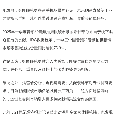
现阶段，智能眼镜更多是手机场景的补充，未来则是寄希望于不
需要掏出手机，就可以通过眼镜完成打车、导航等简单任务。
2025年一季度音频和音频拍摄眼镜市场的增长部分来自于线下渠
道拓展的贡献。IDC数据显示，一季度中国音频和音频拍摄眼镜
市场零售渠道出货量同比增长75.3%。
这是因为，智能眼镜更贴合人类感官，能提供最自然的交互方
式，在外形、重量以及价格上与传统眼镜更为相近。
除此之外，潘雪菲分析，近视镜需要引入配镜环节对专业度有要
求，目前智能眼镜市场仍然以科技厂商为主，这方面是偏薄弱
的，这也是看到市场引入更多传统眼镜渠道合作的原因。
此前，21世纪经济报道记者曾走访深圳多家实体眼镜铺，也发现