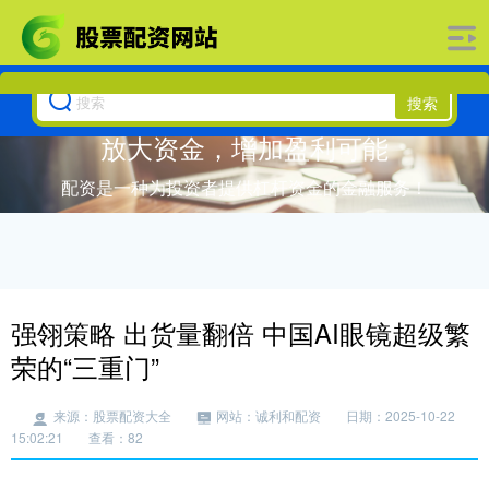
搜索
放大资金，增加盈利可能
配资是一种为投资者提供杠杆资金的金融服务！
强翎策略 出货量翻倍 中国AI眼镜超级繁
荣的“三重门”
来源：股票配资大全
网站：诚利和配资
日期：2025-10-22
15:02:21
查看：82