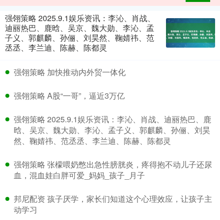
强翎策略 2025.9.1娱乐资讯：李沁、肖战、
迪丽热巴、鹿晗、吴京、魏大勋、李沁、孟
子义、郭麒麟、孙俪、刘昊然、鞠婧祎、范
丞丞、李兰迪、陈赫、陈都灵
强翎策略 加快推动内外贸一体化
强翎策略 A股“一哥”，逼近3万亿
强翎策略 2025.9.1娱乐资讯：李沁、肖战、迪丽热巴、鹿
晗、吴京、魏大勋、李沁、孟子义、郭麒麟、孙俪、刘昊
然、鞠婧祎、范丞丞、李兰迪、陈赫、陈都灵
强翎策略 张檬喂奶憋出急性膀胱炎，疼得抱不动儿子还尿
血，混血娃白胖可爱_妈妈_孩子_月子
邦尼配资 孩子厌学，家长们知道这个心理效应，让孩子主
动学习