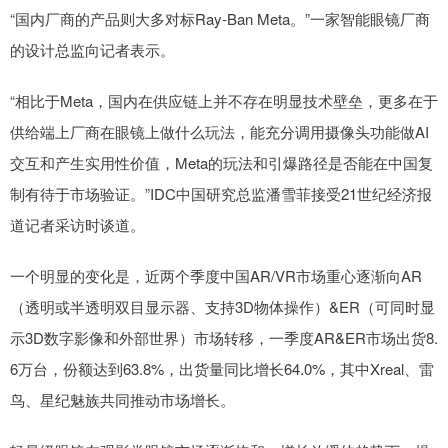
“国内厂商的产品则大多对标Ray-Ban Meta。”一家智能眼镜厂商
的设计总监向记者表示。
“相比于Meta，国内在供应链上并不存在明显技术壁垒，更多在于
供给端上厂商在眼镜上做什么玩法，能充分调用摄像头功能做AI
交互和产生实用性价值，Meta的玩法和引爆路径是否能在中国复
制有待于市场验证。”IDC中国研究总监潘雪菲接受21世纪经济报
道记者采访时谈道。
一个明显的变化是，近两个季度中国AR/VR市场重心逐渐向AR
（透明或半透明双目显示器、支持3D物体操作）&ER（可同时显
示3D数字影像和外部世界）市场转移，一季度AR&ER市场出货8.
6万台，份额达到63.8%，出货量同比增长64.0%，其中Xreal、雷
鸟、星纪魅族共同推动市场增长。