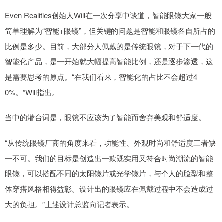
Even Realities创始人Will在一次分享中谈道，智能眼镜大家一般
简单理解为“智能+眼镜”，但关键的问题是智能和眼镜各自所占的
比例是多少。目前，大部分人佩戴的是传统眼镜，对于下一代的
智能化产品，是一开始就大幅提高智能比例，还是逐步渗透，这
是需要思考的原点。“在我们看来，智能化的占比不会超过4
0%。”Will指出。
当中的潜台词是，眼镜不应该为了智能而舍弃美观和舒适度。
“从传统眼镜厂商的角度来看，功能性、外观时尚和舒适度三者缺
一不可。我们的目标是创造出一款既实用又符合时尚潮流的智能
眼镜，可以搭配不同的太阳镜片或光学镜片，与个人的脸型和整
体穿搭风格相得益彰。设计出的眼镜应在佩戴过程中不会造成过
大的负担。”上述设计总监向记者表示。