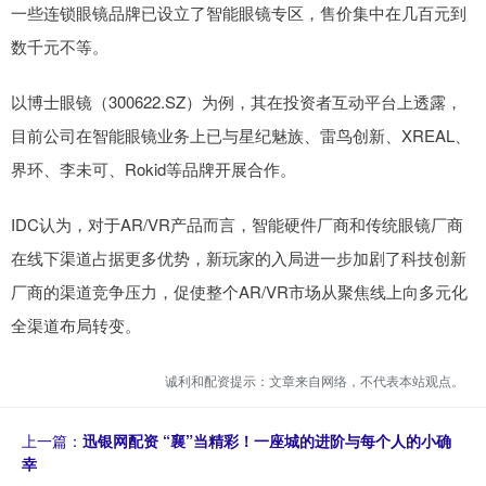
一些连锁眼镜品牌已设立了智能眼镜专区，售价集中在几百元到
数千元不等。
以博士眼镜（300622.SZ）为例，其在投资者互动平台上透露，
目前公司在智能眼镜业务上已与星纪魅族、雷鸟创新、XREAL、
界环、李未可、Rokid等品牌开展合作。
IDC认为，对于AR/VR产品而言，智能硬件厂商和传统眼镜厂商
在线下渠道占据更多优势，新玩家的入局进一步加剧了科技创新
厂商的渠道竞争压力，促使整个AR/VR市场从聚焦线上向多元化
全渠道布局转变。
诚利和配资提示：文章来自网络，不代表本站观点。
上一篇：
迅银网配资 “襄”当精彩！一座城的进阶与每个人的小确
幸