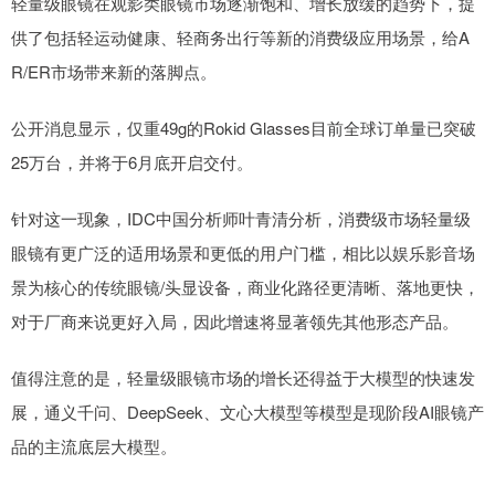
轻量级眼镜在观影类眼镜市场逐渐饱和、增长放缓的趋势下，提
供了包括轻运动健康、轻商务出行等新的消费级应用场景，给A
R/ER市场带来新的落脚点。
公开消息显示，仅重49g的Rokid Glasses目前全球订单量已突破
25万台，并将于6月底开启交付。
针对这一现象，IDC中国分析师叶青清分析，消费级市场轻量级
眼镜有更广泛的适用场景和更低的用户门槛，相比以娱乐影音场
景为核心的传统眼镜/头显设备，商业化路径更清晰、落地更快，
对于厂商来说更好入局，因此增速将显著领先其他形态产品。
值得注意的是，轻量级眼镜市场的增长还得益于大模型的快速发
展，通义千问、DeepSeek、文心大模型等模型是现阶段AI眼镜产
品的主流底层大模型。