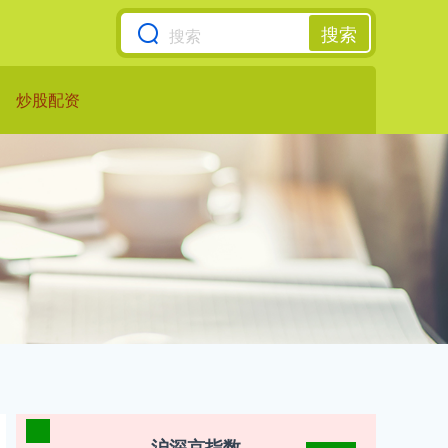
搜索
炒股配资
沪深京指数