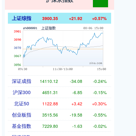
上证综指
3900.35
+21.92
+0.57%
深证成指
14110.12
-34.08
-0.24%
沪深300
4651.31
-6.85
-0.15%
北证50
1122.88
+3.42
+0.30%
创业板指
3515.56
-19.58
-0.55%
基金指数
7229.80
-1.63
-0.02%