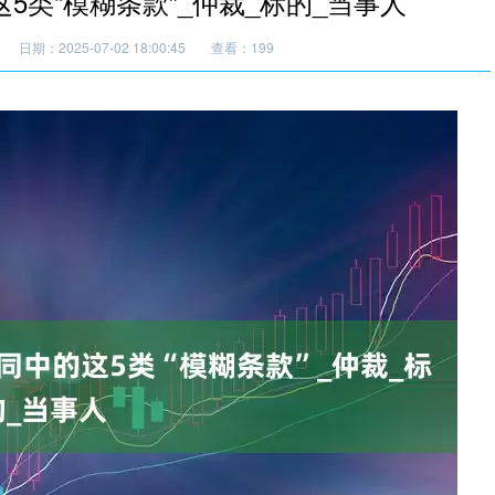
的这5类“模糊条款”_仲裁_标的_当事人
日期：2025-07-02 18:00:45
查看：199