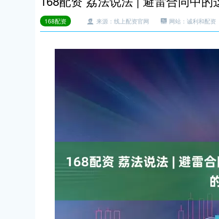
168配资 荔法说法 | 避雷合同中
168配资
来源：线上配资官网
网站：诚利和配资