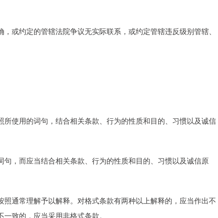
确，或约定的管辖法院争议无实际联系，或约定管辖违反级别管辖、
照所使用的词句，结合相关条款、行为的性质和目的、习惯以及诚信
词句，而应当结合相关条款、行为的性质和目的、习惯以及诚信原
按照通常理解予以解释。对格式条款有两种以上解释的，应当作出不
不一致的，应当采用非格式条款。