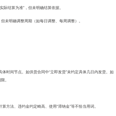
实际结算为准”，但未明确结算依据。
，但未明确调整周期（如每日调整、每周调整）。
明确具体时间节点。如供货合同中“立即发货”未约定具体几日内发货。如
期限。
算方法、违约金约定畸高、使用“滞纳金”等不恰当用词。