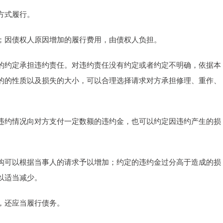
方式履行。
；因债权人原因增加的履行费用，由债权人负担。
的约定承担违约责任。对违约责任没有约定或者约定不明确，依据本
的的性质以及损失的大小，可以合理选择请求对方承担修理、重作、
违约情况向对方支付一定数额的违约金，也可以约定因违约产生的损
构可以根据当事人的请求予以增加；约定的违约金过分高于造成的损
以适当减少。
，还应当履行债务。