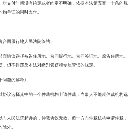
。对支付时间没有约定或者约定不明确，依据本法第五百一十条的规
的物单证的同时支付。
者合同履行地人民法院管辖。
书面协议选择被告住所地、合同履行地、合同签订地、原告住所地、
辖，但不得违反本法对级别管辖和专属管辖的规定。
干问题的解释》
以协议选择其中的一个仲裁机构申请仲裁；当事人不能就仲裁机构选
以向人民法院起诉的，仲裁协议无效。但一方向仲裁机构申请仲裁，
的除外。