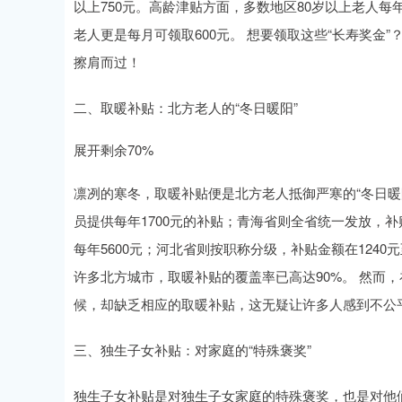
以上750元。高龄津贴方面，多数地区80岁以上老人每
老人更是每月可领取600元。 想要领取这些“长寿奖金
擦肩而过！
二、取暖补贴：北方老人的“冬日暖阳”
展开剩余70%
凛冽的寒冬，取暖补贴便是北方老人抵御严寒的“冬日暖
员提供每年1700元的补贴；青海省则全省统一发放，补
每年5600元；河北省则按职称分级，补贴金额在1240
许多北方城市，取暖补贴的覆盖率已高达90%。 然而
候，却缺乏相应的取暖补贴，这无疑让许多人感到不公
三、独生子女补贴：对家庭的“特殊褒奖”
独生子女补贴是对独生子女家庭的特殊褒奖，也是对他