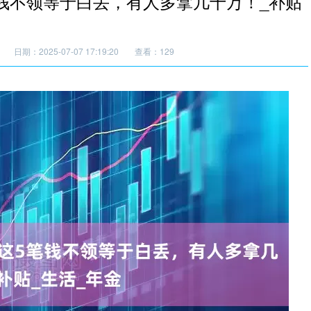
笔钱不领等于白丢，有人多拿几十万！_补贴
日期：2025-07-07 17:19:20
查看：129