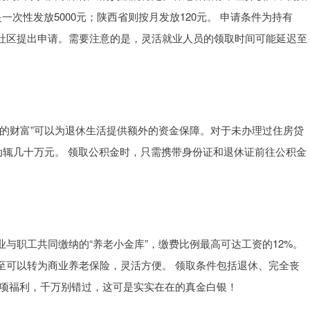
一次性发放5000元；陕西省则按月发放120元。 申请条件为持有
社区提出申请。需要注意的是，灵活就业人员的领取时间可能延迟至
的财富”可以为退休生活提供额外的资金保障。对于未办理过住房贷
动辄几十万元。 领取公积金时，只需携带身份证和退休证前往公积金
与职工共同缴纳的“养老小金库”，缴费比例最高可达工资的12%。
至可以转为商业养老保险，灵活方便。 领取条件包括退休、完全丧
这项福利，千万别错过，这可是实实在在的真金白银！