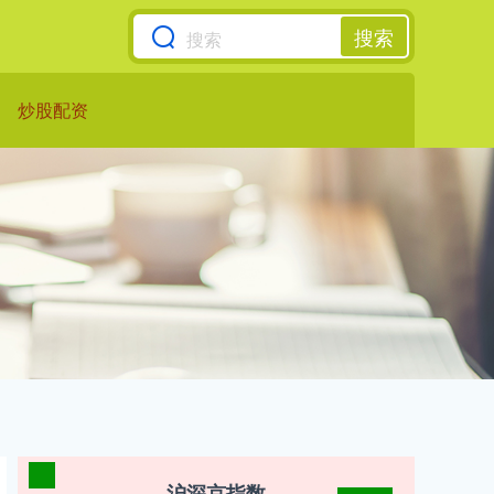
搜索
炒股配资
沪深京指数