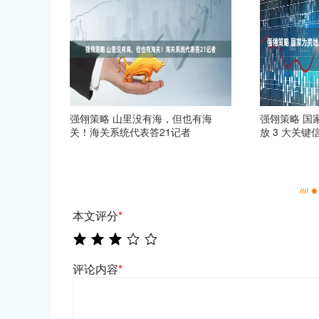
强翎策略 山里没有海，但也有海
强翎策略 国
关！海关系统代表答21记者
放 3 大关键
本文评分
*
评论内容
*