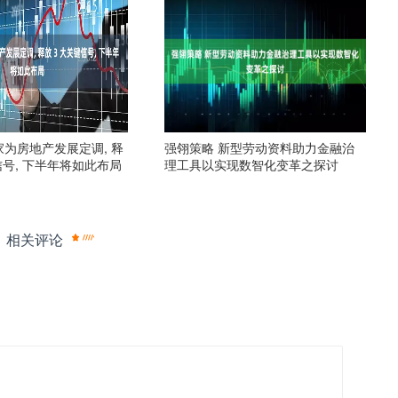
家为房地产发展定调, 释
强翎策略 新型劳动资料助力金融治
信号, 下半年将如此布局
理工具以实现数智化变革之探讨
相关评论