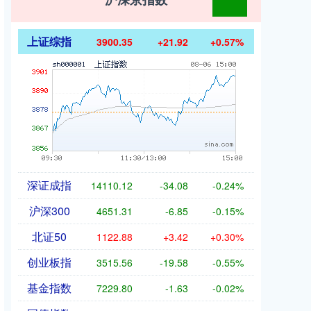
上证综指
3900.35
+21.92
+0.57%
深证成指
14110.12
-34.08
-0.24%
沪深300
4651.31
-6.85
-0.15%
北证50
1122.88
+3.42
+0.30%
创业板指
3515.56
-19.58
-0.55%
基金指数
7229.80
-1.63
-0.02%