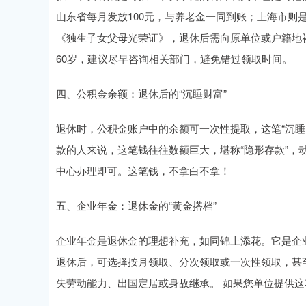
山东省每月发放100元，与养老金一同到账；上海市则是
《独生子女父母光荣证》，退休后需向原单位或户籍地
60岁，建议尽早咨询相关部门，避免错过领取时间。
四、公积金余额：退休后的“沉睡财富”
退休时，公积金账户中的余额可一次性提取，这笔“沉睡
款的人来说，这笔钱往往数额巨大，堪称“隐形存款”，
中心办理即可。这笔钱，不拿白不拿！
五、企业年金：退休金的“黄金搭档”
企业年金是退休金的理想补充，如同锦上添花。它是企业
退休后，可选择按月领取、分次领取或一次性领取，甚
失劳动能力、出国定居或身故继承。 如果您单位提供