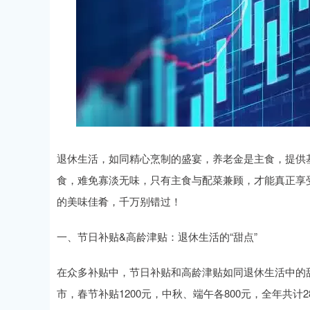
退休生活，如同精心烹制的盛宴，养老金是主食，提供
食，难免寡淡无味，只有主食与配菜兼顾，才能真正享
的美味佳肴，千万别错过！
一、节日补贴&高龄津贴：退休生活的“甜点”
在众多补贴中，节日补贴和高龄津贴如同退休生活中的
市，春节补贴1200元，中秋、端午各800元，全年共计2