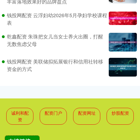
丰富落地效果好的品牌盘点
钱投网配资 云浮妇幼2026年5月孕妇学校课程
表
乾鑫配资 朱珠把女儿当女士养火出圈，打醒
无数焦虑父母
钱投网配资 美联储拟拓展银行和信用社转移
资金的方式
诚利和配
配资门户
配资网址
炒股配资
资