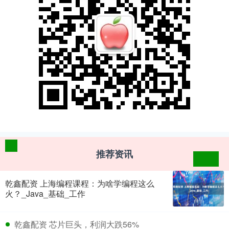
推荐资讯
乾鑫配资 上海编程课程：为啥学编程这么
火？_Java_基础_工作
​乾鑫配资 芯片巨头，利润大跌56%