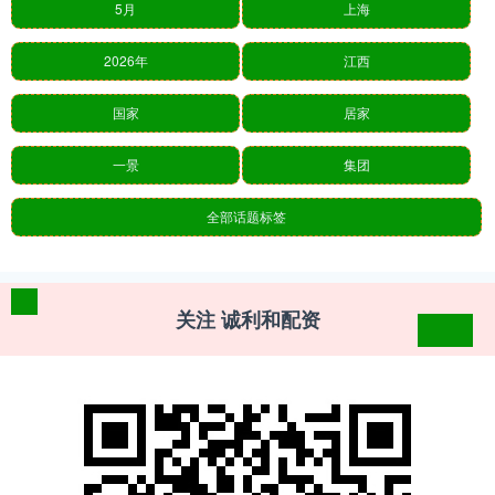
5月
上海
2026年
江西
国家
居家
一景
集团
全部话题标签
关注 诚利和配资