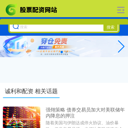
搜索
诚利和配资 相关话题
强翎策略 债券交易员加大对美联储年
内降息的押注
随着美国与伊朗达成停火协议、油价暴